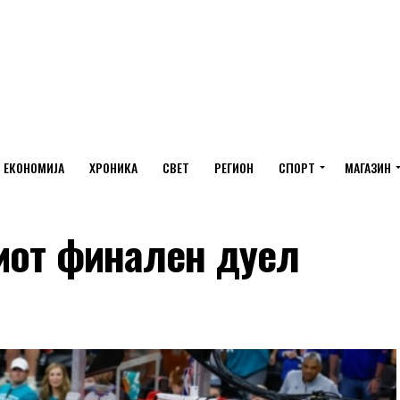
ЕКОНОМИЈА
ХРОНИКА
СВЕТ
РЕГИОН
СПОРТ
МАГАЗИН
виот финален дуел