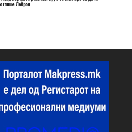
потпише Леброн