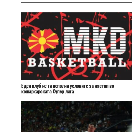
Еден клуб не ги исполни условите за настап во
кошаркарската Супер лига