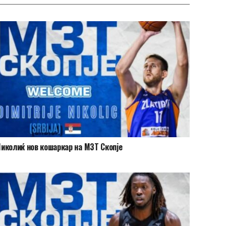
иколиќ нов кошаркар на МЗТ Скопје