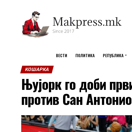
ВЕСТИ
ПОЛИТИКА
РЕПУБЛИКА
КОШАРКА
Њујорк го доби пр
против Сан Антонио