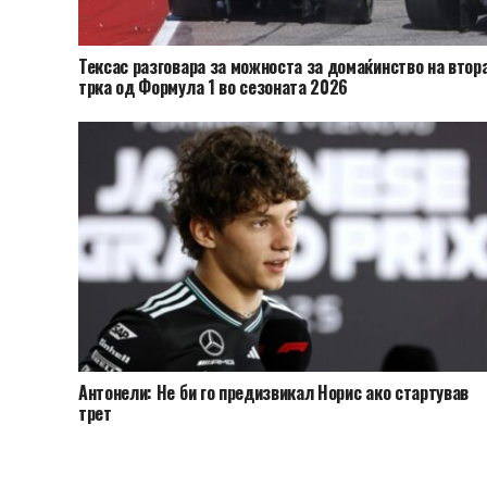
Тексас разговара за можноста за домаќинство на втор
трка од Формула 1 во сезоната 2026
Антонели: Не би го предизвикал Норис ако стартував
трет