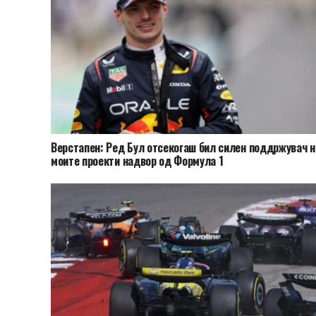
Верстапен: Ред Бул отсекогаш бил силен поддржувач н
моите проекти надвор од Формула 1