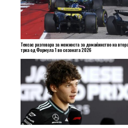
Тексас разговара за можноста за домаќинство на втор
трка од Формула 1 во сезоната 2026