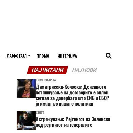
ЛАЈФСТАЈЛ
ПРОМО
ИНТЕРВЈУА
НАЈЧИТАНИ
НАЈНОВИ
ЕКОНОМИЈА
Димитриеска-Кочоска: Денешното
потпишување на договорите е силен
сигнал за довербата што ЕИБ и ЕБОР
ја имаат во нашите политики
СВЕТ
Истражување: Рејтингот на Зеленски
под рејтингот на генералите