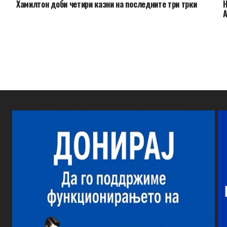
Хамилтон доби четири казни на последните три трки
Н
А