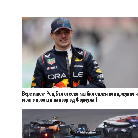
Верстапен: Ред Бул отсекогаш бил силен поддржувач н
моите проекти надвор од Формула 1