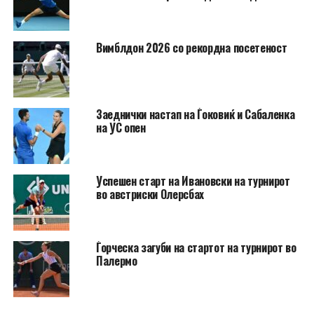
Вимблдон 2026 со рекордна посетеност
Заеднички настап на Ѓоковиќ и Сабаленка
на УС опен
Успешен старт на Ивановски на турнирот
во австриски Олерсбах
Ѓорческа загуби на стартот на турнирот во
Палермо