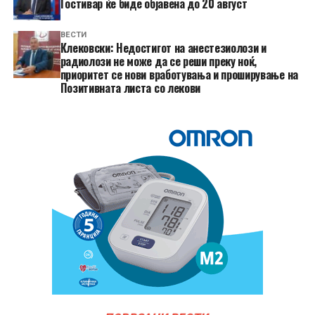
Гостивар ќе биде објавена до 20 август
ВЕСТИ
Клековски: Недостигот на анестезиолози и
радиолози не може да се реши преку ноќ,
приоритет се нови вработувања и проширување на
Позитивната листа со лекови