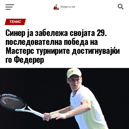
ТЕНИС
Синер ја забележа својата 29.
последователна победа на
Мастерс турнирите достигнувајќи
го Федерер