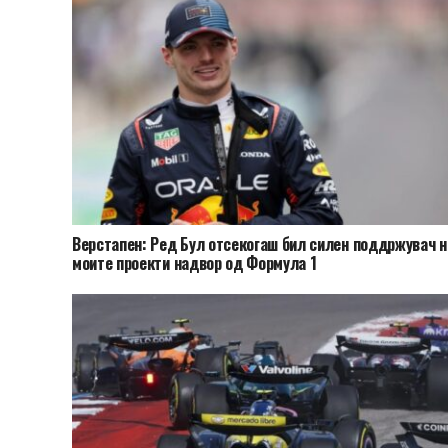
Верстапен: Ред Бул отсекогаш бил силен поддржувач н
моите проекти надвор од Формула 1