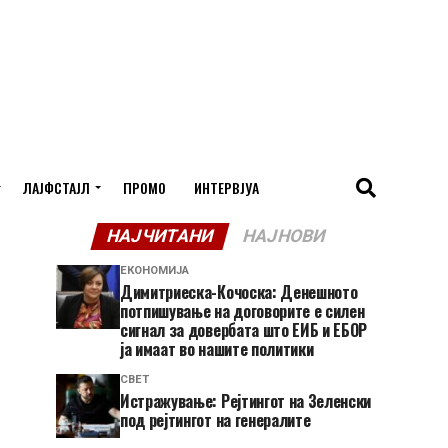
ЛАЈФСТАЈЛ
ПРОМО
ИНТЕРВЈУА
НАЈЧИТАНИ
НАЈНОВИ
ЕКОНОМИЈА
Димитриеска-Кочоска: Денешното
потпишување на договорите е силен
сигнал за довербата што ЕИБ и ЕБОР
ја имаат во нашите политики
СВЕТ
Истражување: Рејтингот на Зеленски
под рејтингот на генералите