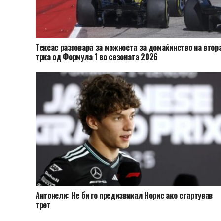
Тексас разговара за можноста за домаќинство на втор
трка од Формула 1 во сезоната 2026
Антонели: Не би го предизвикал Норис ако стартував
трет