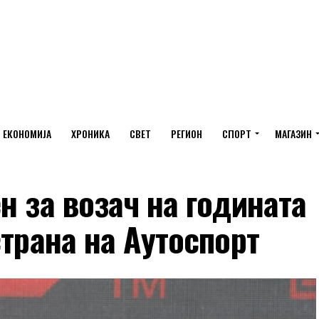
ЕКОНОМИЈА
ХРОНИКА
СВЕТ
РЕГИОН
СПОРТ
МАГАЗИН
н за возач на годината
страна на Аутоспорт