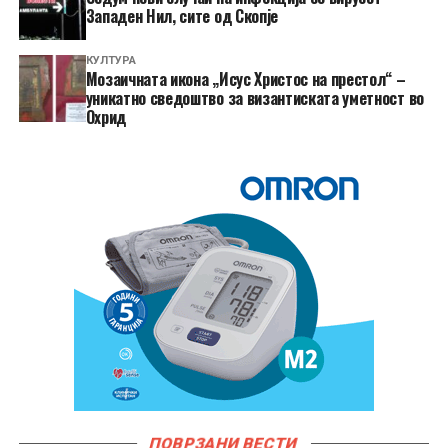
Западен Нил, сите од Скопје
КУЛТУРА
Мозаичната икона „Исус Христос на престол“ –
уникатно сведоштво за византиската уметност во
Охрид
ПОВРЗАНИ ВЕСТИ