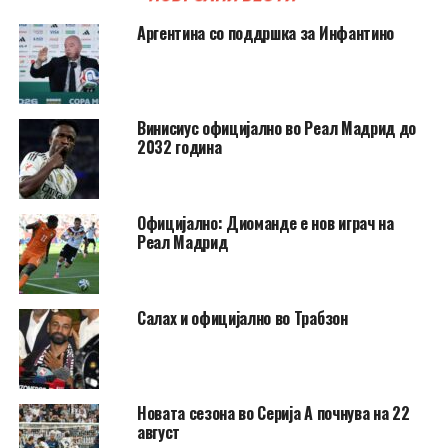
Аргентина со поддршка за Инфантино
Винисиус официјално во Реал Мадрид до
2032 година
Официјално: Диоманде е нов играч на
Реал Мадрид
Салах и официјално во Трабзон
Новата сезона во Серија А почнува на 22
август