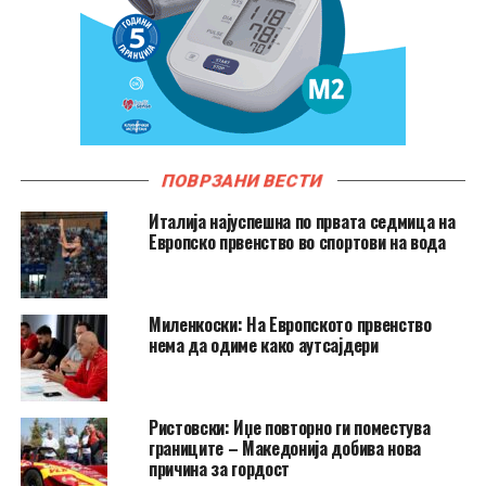
ПОВРЗАНИ ВЕСТИ
Италија најуспешна по првата седмица на
Европско првенство во спортови на вода
Миленкоски: На Европското првенство
нема да одиме како аутсајдери
Ристовски: Иџе повторно ги поместува
границите – Македонија добива нова
причина за гордост