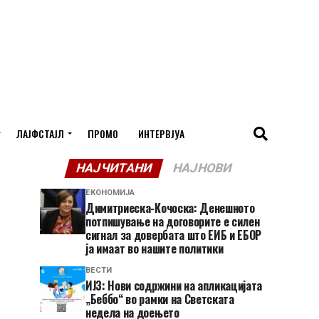
ЛАЈФСТАЈЛ
ПРОМО
ИНТЕРВЈУА
НАЈЧИТАНИ
НАЈНОВИ
ЕКОНОМИЈА
Димитриеска-Кочоска: Денешното
потпишување на договорите е силен
сигнал за довербата што ЕИБ и ЕБОР
ја имаат во нашите политики
ВЕСТИ
ИЈЗ: Нови содржини на апликацијата
„Беббо“ во рамки на Светската
недела на доењето