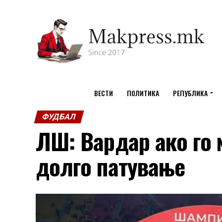
ВЕСТИ
ПОЛИТИКА
РЕПУБЛИКА
ФУДБАЛ
ЛШ: Вардар ако го 
долго патување