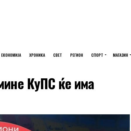
ЕКОНОМИЈА
ХРОНИКА
СВЕТ
РЕГИОН
СПОРТ
МАГАЗИН
мине КуПС ќе има