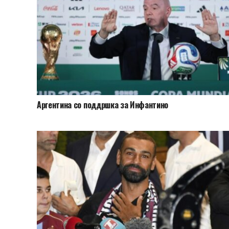
Аргентина со поддршка за Инфантино