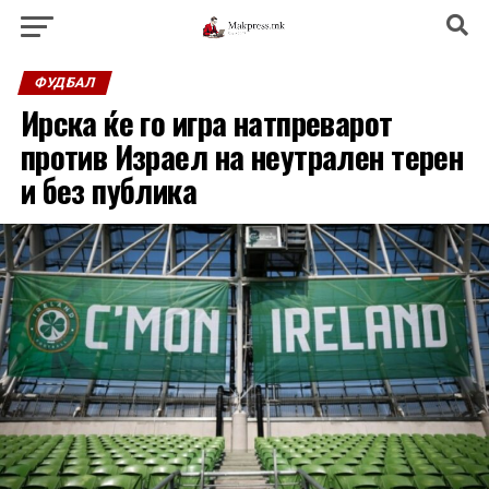
ФУДБАЛ
Ирска ќе го игра натпреварот
против Израел на неутрален терен
и без публика