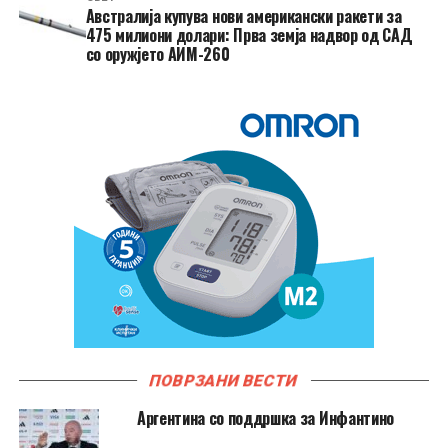
Австралија купува нови американски ракети за
475 милиони долари: Прва земја надвор од САД
со оружјето АИМ-260
ПОВРЗАНИ ВЕСТИ
Аргентина со поддршка за Инфантино