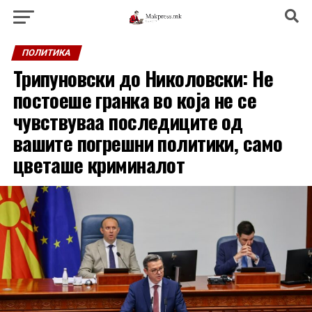
ПОЛИТИКА
Трипуновски до Николовски: Не
постоеше гранка во која не се
чувствуваа последиците од
вашите погрешни политики, само
цветаше криминалот