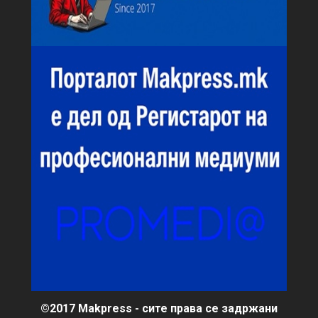
©2017 Makpress - сите права се задржани