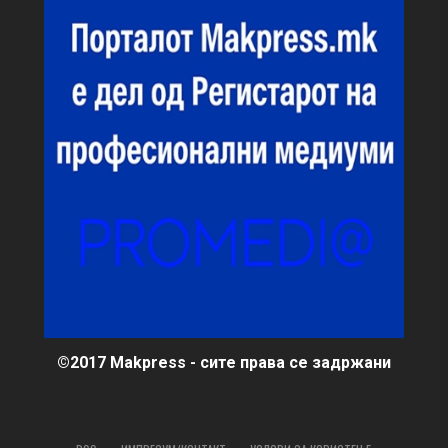
©2017 Makpress - сите права се задржани