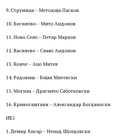
9. Струмица – Методија Пасков
10. Босилово – Мито Андонов
11. Ново Село – Петар Марков
12. Василево – Славе Андонов
13. Конче – Ацо Митев
14. Радовиш – Бојан Митевски
15. Могила – Драганчо Саботковски
16. Кривогаштани – Александар Богданоски
ИЕ5
1. Демир Хисар – Ненад Шундовски