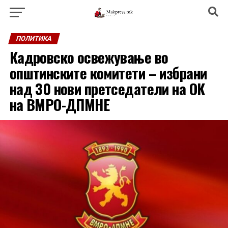
ПОЛИТИКА
Кадровско освежување во
општинските комитети – избрани
над 30 нови претседатели на ОК
на ВМРО-ДПМНЕ