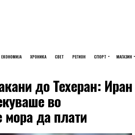
ЕКОНОМИЈА
ХРОНИКА
СВЕТ
РЕГИОН
СПОРТ
МАГАЗИН
закани до Техеран: Иран
екуваше во
е мора да плати