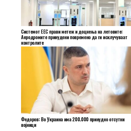
Системот ЕЕС прави метеж и доцнења на летовите:
Аеродромите принудени повремено да ги исклучуваат
контролите
Федоров: Во Украина има 200.000 принудно отсутни
војници