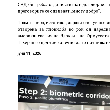
САД би требало да постигнат договор во 
преговорите се одвиваат „многу добро“.
Трамп вчера, исто така, изрази очекување 
отворена за пловидба во рок од наредни
американска воена блокада на Ормуската
Техеран со цел тие конечно да го потпишат
јуни 11, 2026