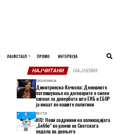
ЛАЈФСТАЈЛ
ПРОМО
ИНТЕРВЈУА
НАЈЧИТАНИ
НАЈНОВИ
ЕКОНОМИЈА
Димитриеска-Кочоска: Денешното
потпишување на договорите е силен
сигнал за довербата што ЕИБ и ЕБОР
ја имаат во нашите политики
ВЕСТИ
ИЈЗ: Нови содржини на апликацијата
„Беббо“ во рамки на Светската
недела на доењето