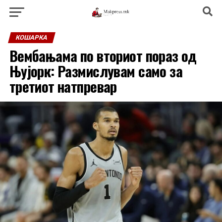
КОШАРКА
Вембањама по вториот пораз од
Њујорк: Размислувам само за
третиот натпревар