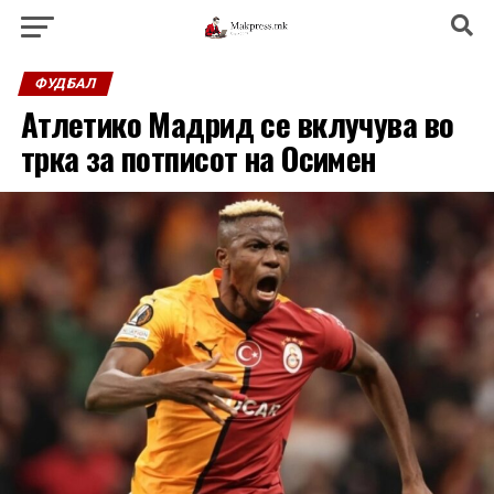
ФУДБАЛ
Атлетико Мадрид се вклучува во
трка за потписот на Осимен