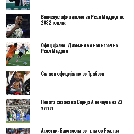
Винисиус официјално во Реал Мадрид до
2032 година
Официјално: Диоманде е нов играч на
Реал Мадрид
Салах и официјално во Трабзон
Новата сезона во Серија А почнува на 22
август
Атлетик: Барселона во трка со Реал за