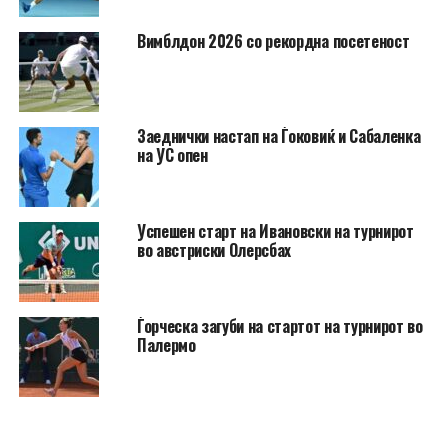
Вимблдон 2026 со рекордна посетеност
Заеднички настап на Ѓоковиќ и Сабаленка
на УС опен
Успешен старт на Ивановски на турнирот
во австриски Олерсбах
Ѓорческа загуби на стартот на турнирот во
Палермо