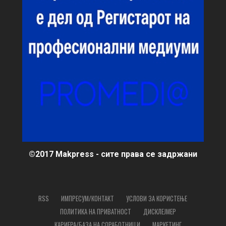
©2017 Makpress - сите права се задржани
RSS
ИМПРЕСУМ/КОНТАКТ
УСЛОВИ ЗА КОРИСТЕЊЕ
ПОЛИТИКА НА ПРИВАТНОСТ
ДИСКЛЕЈМЕР
КАРИЕРА/БАЗА НА СОРАБОТНИЦИ
МАРКЕТИНГ