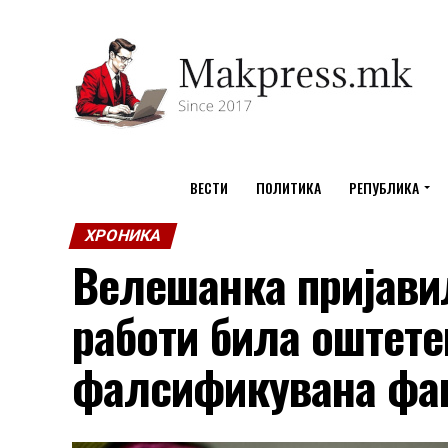
ВЕСТИ
ПОЛИТИКА
РЕПУБЛИКА
ХРОНИКА
Велешанка пријави
работи била оштетен
фалсификувана фа