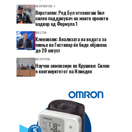
ФОРМУЛА 1
Верстапен: Ред Бул отсекогаш бил
силен поддржувач на моите проекти
надвор од Формула 1
ВЕСТИ
Клековски: Анализата на водата за
пиење во Гостивар ќе биде објавена
до 20 август
КУЛТУРА
Научен симпозиум во Крушево: Силен
е континуитетот на Илинден