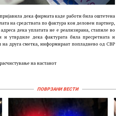
 пријавила дека фирмата каде работи била оштетена
лата на средствата по фактура кон деловен партнер,
адреса дека уплатата не е реализирана, стапиле во
и и утврдиле дека фактурата била пресретната и
и на друга сметка, информираат попладнево од СВР
 расчистување на настанот
ПОВРЗАНИ ВЕСТИ