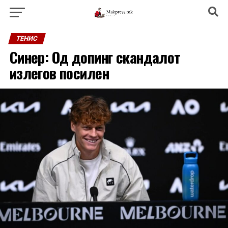
ТЕНИС
Синер: Од допинг скандалот
излегов посилен