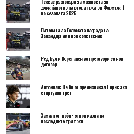
Тексас разговара за можноста за
домаќинство на втора трка од Формула 1
во сезоната 2026
Патеката за Големата награда на
Холандија има нов сопственик
Ред Бул и Верстапен во преговори за нов
договор
Антонели: Не би го предизвикал Норис ако
стартував трет
Хамилтон доби четири казни на
последните три трки