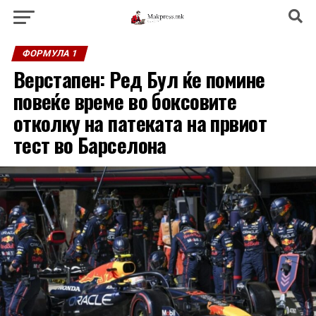
ФОРМУЛА 1
Верстапен: Ред Бул ќе помине
повеќе време во боксовите
отколку на патеката на првиот
тест во Барселона