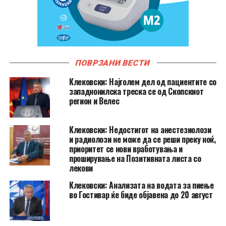
ПОВРЗАНИ ВЕСТИ
Клековски: Најголем дел од пациентите сo
западнонилска треска се од Скопскиот
регион и Велес
Клековски: Недостигот на анестезиолози
и радиолози не може да се реши преку ноќ,
приоритет се нови вработувања и
проширување на Позитивната листа со
лекови
Клековски: Анализата на водата за пиење
во Гостивар ќе биде објавена до 20 август