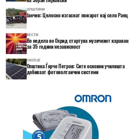
ОПШТИНИ
Јанчев: Целосно изгаснат пожарот кај село Раец
ВЕСТИ
Во недела во Охрид стартува музичкиот караван
за 35 години независност
СКОПЈЕ
Општина Ѓорче Петров: Сите основни училишта
добиваат фотоволтаични системи