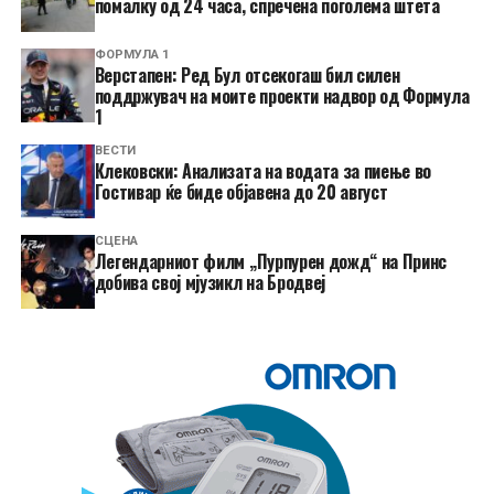
помалку од 24 часа, спречена поголема штета
ФОРМУЛА 1
Верстапен: Ред Бул отсекогаш бил силен
поддржувач на моите проекти надвор од Формула
1
ВЕСТИ
Клековски: Анализата на водата за пиење во
Гостивар ќе биде објавена до 20 август
СЦЕНА
Легендарниот филм „Пурпурен дожд“ на Принс
добива свој мјузикл на Бродвеј