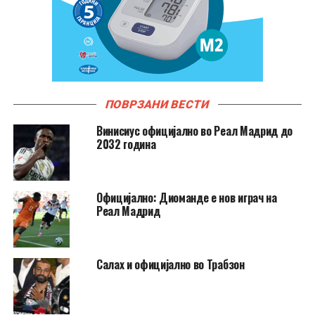
ПОВРЗАНИ ВЕСТИ
Винисиус официјално во Реал Мадрид до
2032 година
Официјално: Диоманде е нов играч на
Реал Мадрид
Салах и официјално во Трабзон