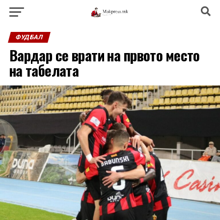
ФУДБАЛ
Вардар се врати на првото место
на табелата