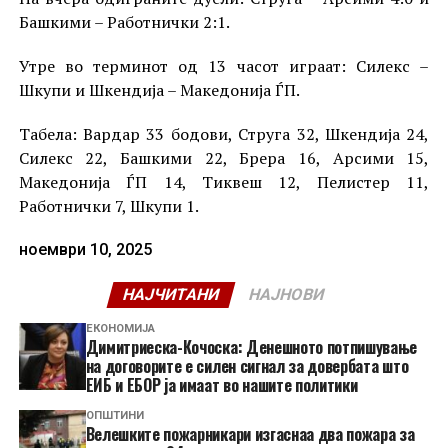
Башкими – Работнички 2:1.
Утре во терминот од 13 часот играат: Силекс –
Шкупи и Шкендија – Македонија ЃП.
Табела: Вардар 33 бодови, Струга 32, Шкендија 24,
Силекс 22, Башкими 22, Брера 16, Арсими 15,
Македонија ЃП 14, Тиквеш 12, Пелистер 11,
Работнички 7, Шкупи 1.
ноември 10, 2025
НАЈЧИТАНИ
НАЈНОВИ
ЕКОНОМИЈА
Димитриеска-Кочоска: Денешното потпишување
на договорите е силен сигнал за довербата што
ЕИБ и ЕБОР ја имаат во нашите политики
ОПШТИНИ
Велешките пожарникари изгаснаа два пожара за