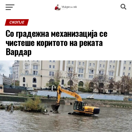
СКОПЈЕ
Со градежна механизација се
чистеше коритото на реката
Вардар