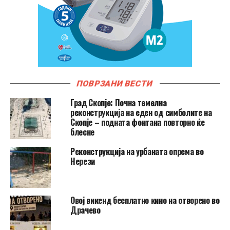
ПОВРЗАНИ ВЕСТИ
Град Скопје: Почна темелна
реконструкција на еден од симболите на
Скопје – подната фонтана повторно ќе
блесне
Реконструкција на урбаната опрема во
Нерези
​Овој викенд бесплатно кино на отворено во
Драчево