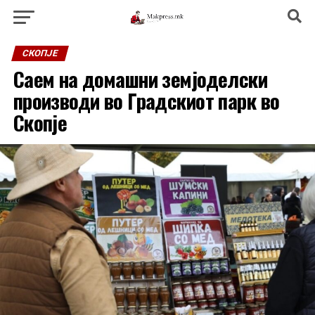
СКОПЈЕ
Саем на домашни земјоделски
производи во Градскиот парк во
Скопје