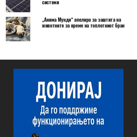
системи
„Анима Мунди“ апелира за заштита на
животните за време на топлотниот бран