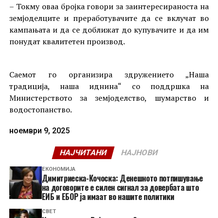
– Токму оваа бројка говори за заинтересираноста на
земјоделците и преработувачите да се вклучат во
кампањата и да се доближат до купувачите и да им
понудат квалитетен производ.
Саемот го организира здружението „Наша
традиција, наша иднина“ со поддршка на
Министерството за земјоделство, шумарство и
водостопанство.
ноември 9, 2025
НАЈЧИТАНИ
НАЈНОВИ
ЕКОНОМИЈА
Димитриеска-Кочоска: Денешното потпишување
на договорите е силен сигнал за довербата што
ЕИБ и ЕБОР ја имаат во нашите политики
СВЕТ