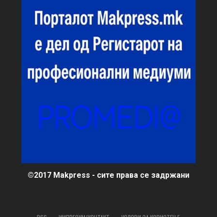
©2017 Makpress - сите права се задржани