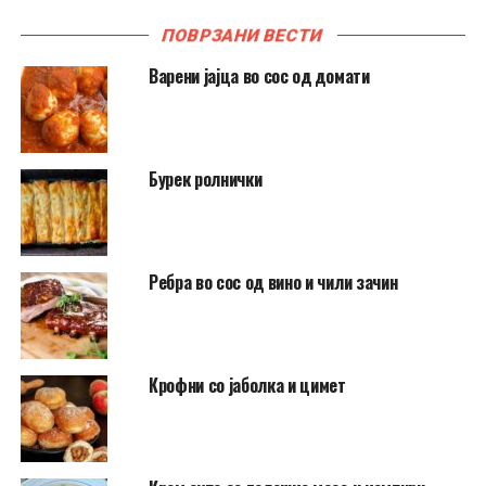
ПОВРЗАНИ ВЕСТИ
Варени јајца во сос од домати
Бурек ролнички
Ребра во сос од вино и чили зачин
Крофни со јаболка и цимет