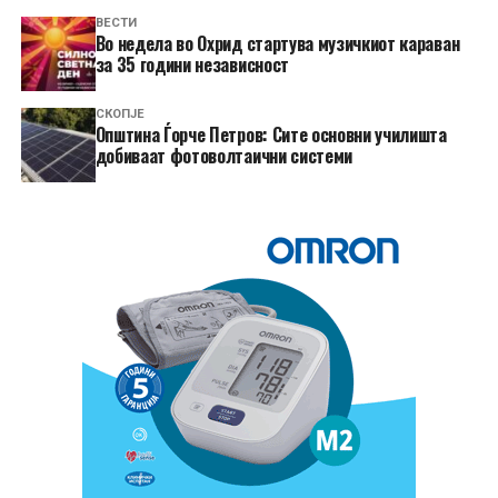
ВЕСТИ
Во недела во Охрид стартува музичкиот караван
за 35 години независност
СКОПЈЕ
Општина Ѓорче Петров: Сите основни училишта
добиваат фотоволтаични системи