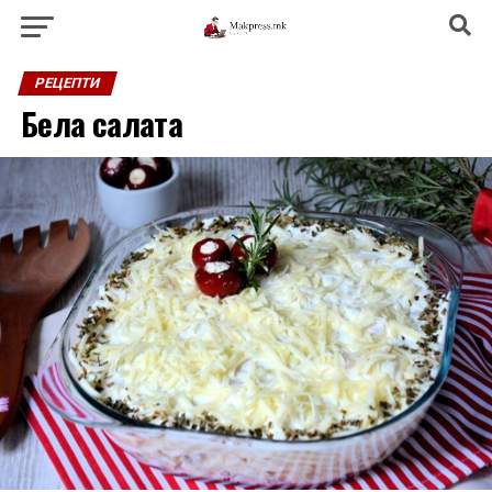
РЕЦЕПТИ
Бела салата