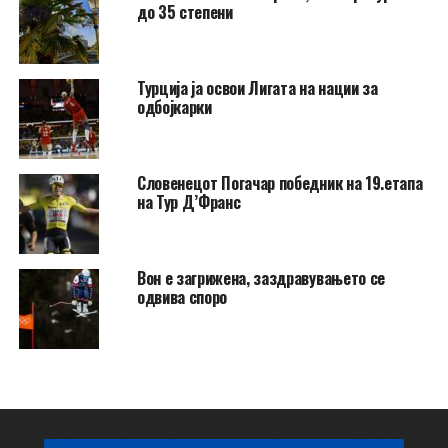
до 35 степени
Турција ја освои Лигата на нации за
одбојкарки
Словенецот Погачар победник на 19.етапа
на Тур Д’Франс
Вон е загрижена, заздравувањето се
одвива споро