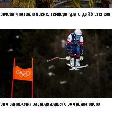
ончево и потопло време, температурите до 35 степени
он е загрижена, заздравувањето се одвива споро