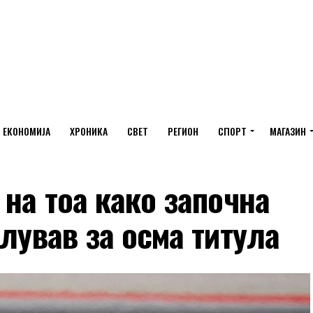
ЕКОНОМИЈА
ХРОНИКА
СВЕТ
РЕГИОН
СПОРТ
МАГАЗИН
 на тоа како започна
слував за осма титула