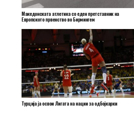
Македонската атлетика со еден претставник на
Европското првенство во Бирмингем
Турција ја освои Лигата на нации за одбојкарки