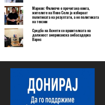
Марков: Филипче е прочитана книга,
жителите на Ново Село ја избираат
политиката на резултати, а не политиката
на тензии
Средба на Ахмети со вршителката на
должност американска амбасадорка
Варнс