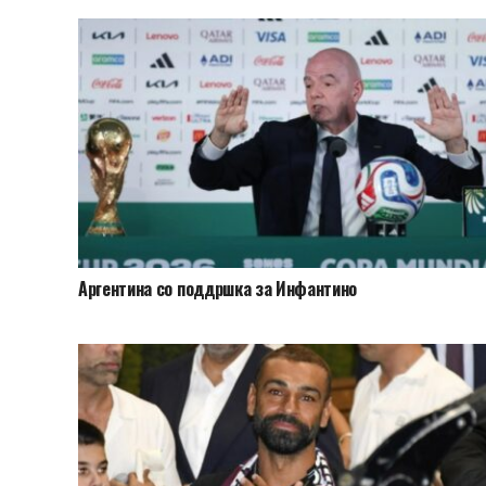
Аргентина со поддршка за Инфантино