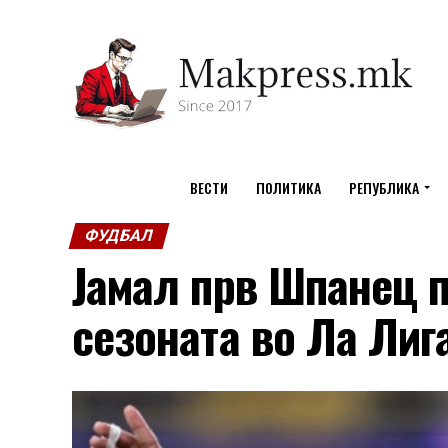
ВЕСТИ
ПОЛИТИКА
РЕПУБЛИКА
ФУДБАЛ
Јамал прв Шпанец п
сезоната во Ла Лиг