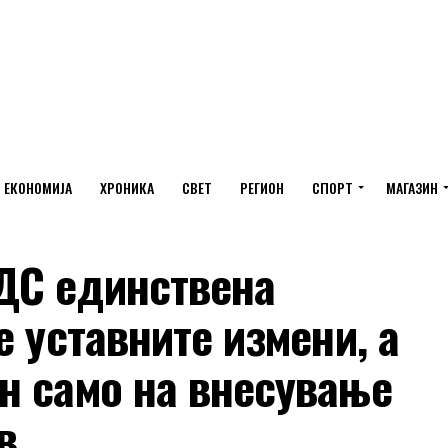
ЕКОНОМИЈА
ХРОНИКА
СВЕТ
РЕГИОН
СПОРТ
МАГАЗИН
ДС единствена
е уставните измени, а
н само на внесување
в