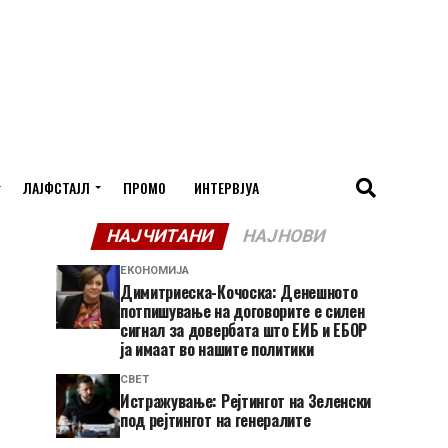
ЛАЈФСТАЈЛ
ПРОМО
ИНТЕРВЈУА
НАЈЧИТАНИ
НАЈНОВИ
ЕКОНОМИЈА
Димитриеска-Кочоска: Денешното
потпишување на договорите е силен
сигнал за довербата што ЕИБ и ЕБОР
ја имаат во нашите политики
СВЕТ
Истражување: Рејтингот на Зеленски
под рејтингот на генералите