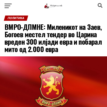
ПОЛИТИКА
ВМРО-ДПМНЕ: Миленикот на Заев,
Богоев местел тендер во Царина
вреден 300 илјади евра и побарал
мито од 2.000 евра