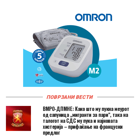
ПОВРЗАНИ ВЕСТИ
ВМРО-ДПМНЕ: Како што му пукна меурот
од сапуница „мигранти за пари“, така на
талогот на СДС му пука и најновата
хистерија – прифаќање на француски
предлог