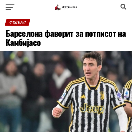
ФУДБАЛ
Барселона фаворит за потписот на
Камбијасо