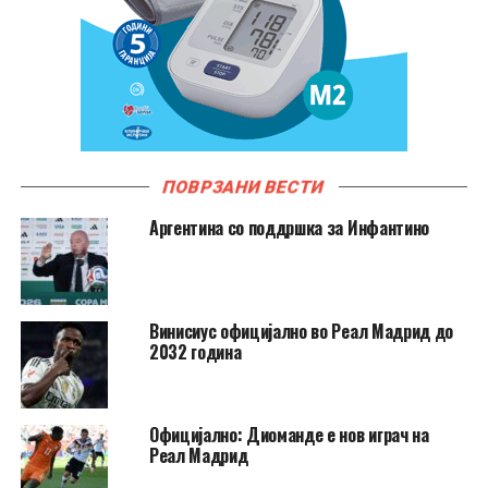
ПОВРЗАНИ ВЕСТИ
Аргентина со поддршка за Инфантино
Винисиус официјално во Реал Мадрид до
2032 година
Официјално: Диоманде е нов играч на
Реал Мадрид