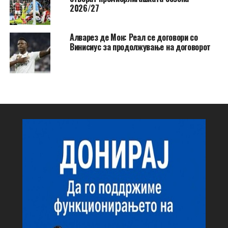
2026/27
Алварез де Мон: Реал се договори со
Винисиус за продолжување на договорот