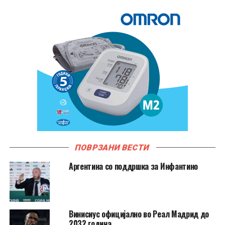
ПОВРЗАНИ ВЕСТИ
Аргентина со поддршка за Инфантино
Винисиус официјално во Реал Мадрид до
2032 година