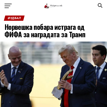
ФУДБАЛ
Норвешка побара истрага од
ФИФА за наградата за Трамп