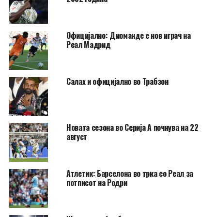
Официјално: Диоманде е нов играч на
Реал Мадрид
Салах и официјално во Трабзон
Новата сезона во Серија А почнува на 22
август
Атлетик: Барселона во трка со Реал за
потписот на Родри