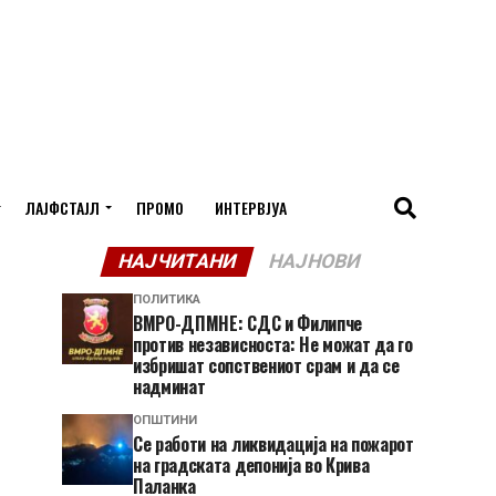
ЛАЈФСТАЈЛ
ПРОМО
ИНТЕРВЈУА
НАЈЧИТАНИ
НАЈНОВИ
ПОЛИТИКА
ВМРО-ДПМНЕ: СДС и Филипче
против независноста: Не можат да го
избришат сопствениот срам и да се
надминат
ОПШТИНИ
Се работи на ликвидација на пожарот
на градската депонија во Крива
Паланка