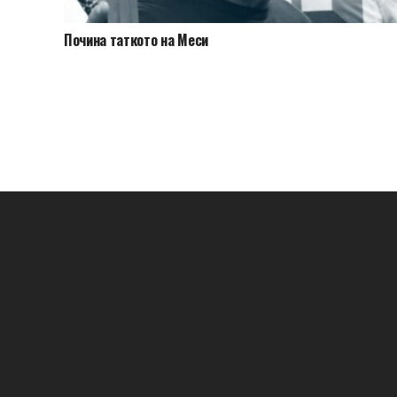
Почина таткото на Меси