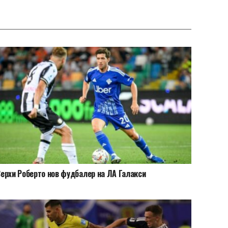
ерхи Роберто нов фудбалер на ЛА Галакси