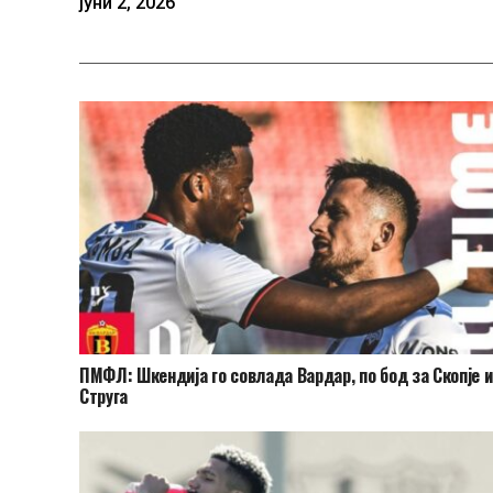
јуни 2, 2026
ПМФЛ: Шкендија го совлада Вардар, по бод за Скопје и
Струга