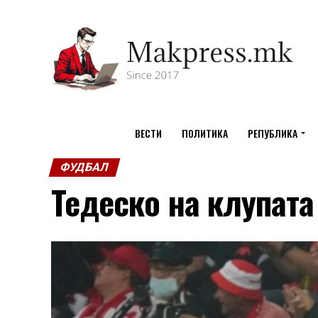
ВЕСТИ
ПОЛИТИКА
РЕПУБЛИКА
ФУДБАЛ
Тедеско на клупат