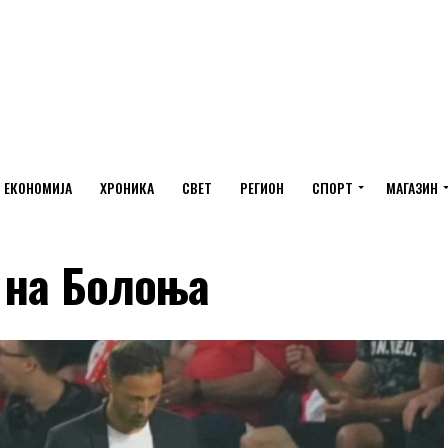
ЕКОНОМИЈА
ХРОНИКА
СВЕТ
РЕГИОН
СПОРТ
МАГАЗИН
а на Болоња