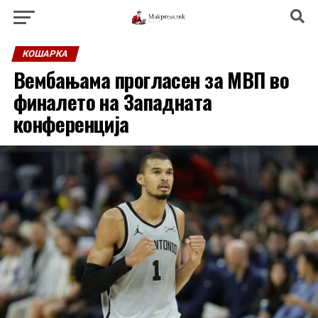
КОШАРКА
Вембањама прогласен за МВП во
финалето на Западната
конференција