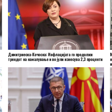
Димитриеска-Кочоска: Инфлацијата го продолжи
М
трендот на намалување и во јули изнесува 2,3 проценти
н
и