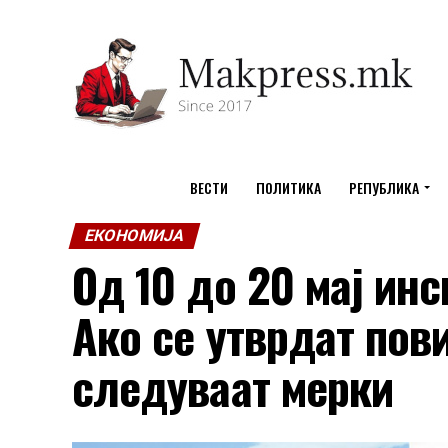
ВЕСТИ
ПОЛИТИКА
РЕПУБЛИКА
ЕКОНОМИЈА
Од 10 до 20 мај ин
Ако се утврдат пов
следуваат мерки