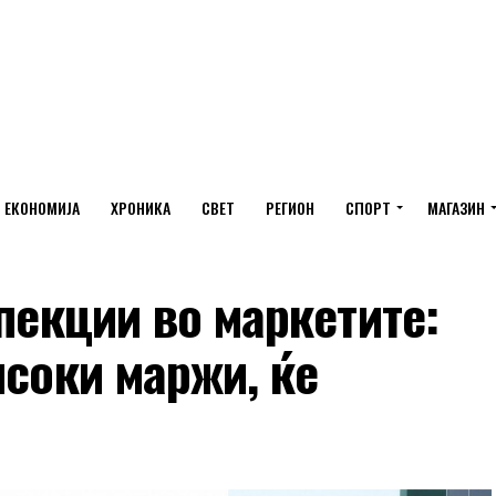
ЕКОНОМИЈА
ХРОНИКА
СВЕТ
РЕГИОН
СПОРТ
МАГАЗИН
спекции во маркетите:
исоки маржи, ќе