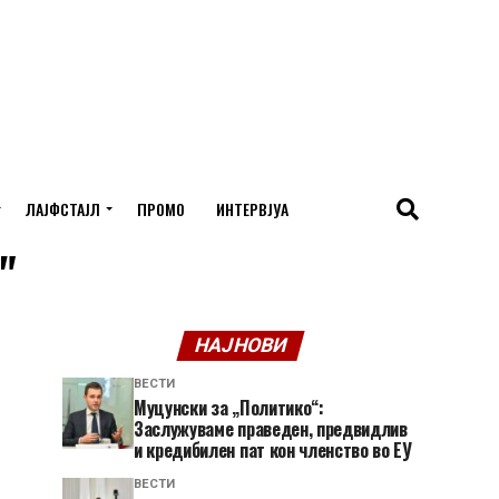
ЛАЈФСТАЈЛ
ПРОМО
ИНТЕРВЈУА
"
НАЈНОВИ
ВЕСТИ
Муцунски за „Политико“:
Заслужуваме праведен, предвидлив
и кредибилен пат кон членство во ЕУ
ВЕСТИ