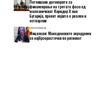
Потпишани договорите за
финансирање на третата фаза од
железничкиот Коридор 8 кон
Бугарија, проект којшто е реален и
остварлив
ЕКОНОМИЈА
Мицкоски: Македонските аеродроми
се најбрзорастечки во регионот