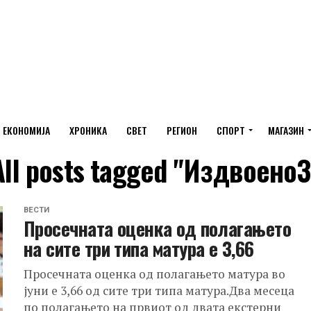
ЕКОНОМИЈА
ХРОНИКА
СВЕТ
РЕГИОН
СПОРТ
МАГАЗИН
All posts tagged "Издвоено3
ВЕСТИ
Просечната оценка од полагањето
на сите три типа матура е 3,66
Просечната оценка од полагањето матура во
јуни е 3,66 од сите три типа матура.Два месеца
по полагањето на првиот од двата екстерни