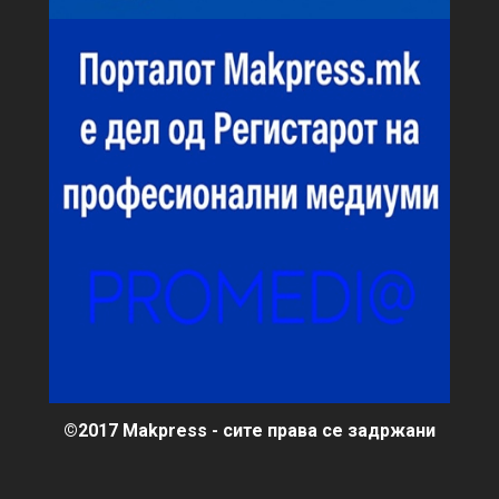
©2017 Makpress - сите права се задржани