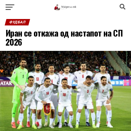
ФУДБАЛ
Иран се откажа од настапот на СП
2026