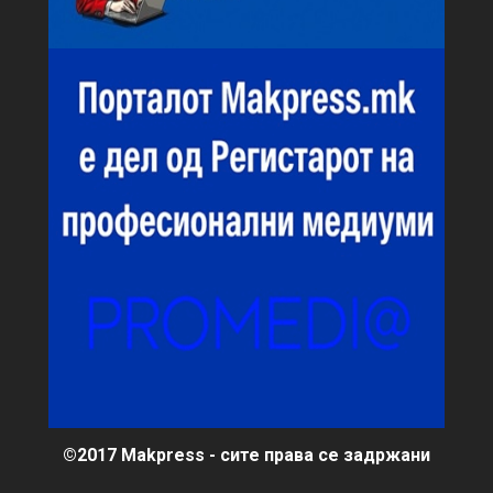
©2017 Makpress - сите права се задржани