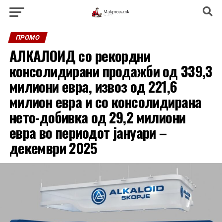
ПРОМО
АЛКАЛОИД со рекордни
консолидирани продажби од 339,3
милиони евра, извоз од 221,6
милион евра и со консолидирана
нето-добивка од 29,2 милиони
евра во периодот јануари –
декември 2025