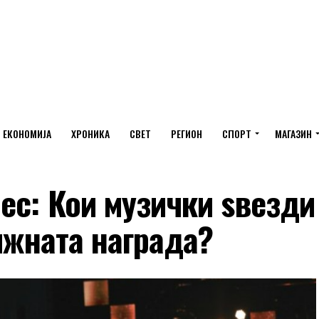
ЕКОНОМИЈА
ХРОНИКА
СВЕТ
РЕГИОН
СПОРТ
МАГАЗИН
ес: Кои музички ѕвезди
тижната награда?