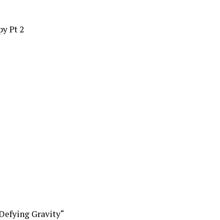
y Pt 2
Defying Gravity“