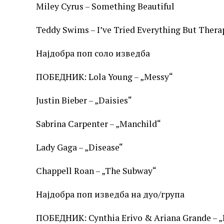
Miley Cyrus – Something Beautiful
Teddy Swims – I’ve Tried Everything But Therap
Најдобра поп соло изведба
ПОБЕДНИК: Lola Young – „Messy“
Justin Bieber – „Daisies“
Sabrina Carpenter – „Manchild“
Lady Gaga – „Disease“
Chappell Roan – „The Subway“
Најдобра поп изведба на дуо/група
ПОБЕДНИК: Cynthia Erivo & Ariana Grande – „