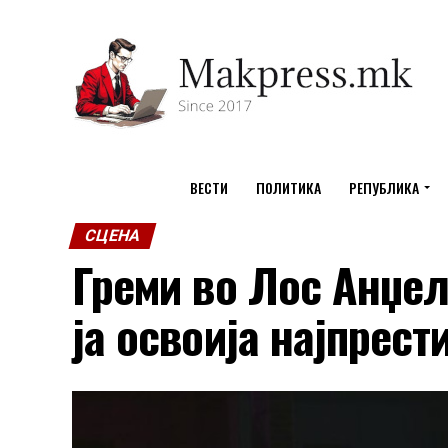
ВЕСТИ
ПОЛИТИКА
РЕПУБЛИКА
СЦЕНА
Греми во Лос Анџел
ја освоија најпрес