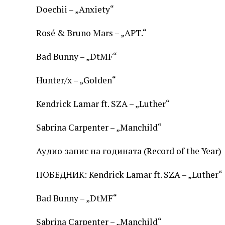
Doechii – „Anxiety“
Rosé & Bruno Mars – „APT.“
Bad Bunny – „DtMF“
Hunter/x – „Golden“
Kendrick Lamar ft. SZA – „Luther“
Sabrina Carpenter – „Manchild“
Аудио запис на годината (Record of the Year)
ПОБЕДНИК: Kendrick Lamar ft. SZA – „Luther“
Bad Bunny – „DtMF“
Sabrina Carpenter – „Manchild“