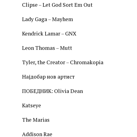
Clipse – Let God Sort Em Out
Lady Gaga – Mayhem
Kendrick Lamar – GNX
Leon Thomas – Mutt
Tyler, the Creator – Chromakopia
Најдобар нов артист
ПОБЕДНИК: Olivia Dean
Katseye
The Marias
Addison Rae