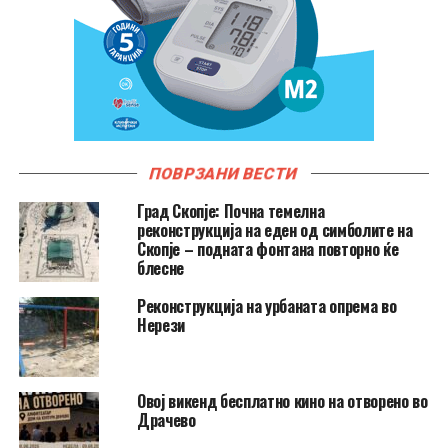
ПОВРЗАНИ ВЕСТИ
Град Скопје: Почна темелна
реконструкција на еден од симболите на
Скопје – подната фонтана повторно ќе
блесне
Реконструкција на урбаната опрема во
Нерези
​Овој викенд бесплатно кино на отворено во
Драчево