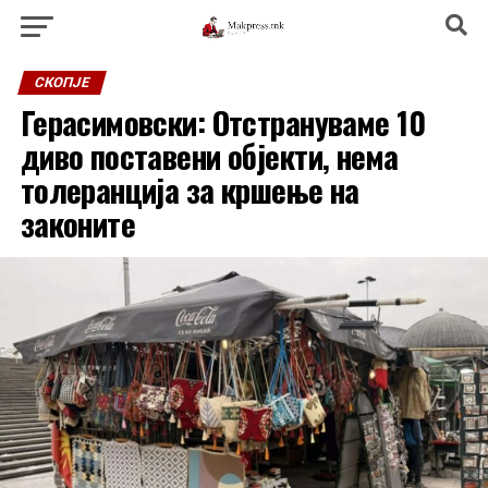
СКОПЈЕ
Герасимовски: Отстрануваме 10
диво поставени објекти, нема
толеранција за кршење на
законите