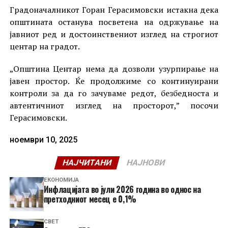
Градоначалникот Горан Герасимовски истакна дека
општината останува посветена на одржување на
јавниот ред и достоинствениот изглед на строгиот
центар на градот.
„Општина Центар нема да дозволи узурпирање на
јавен простор. Ќе продолжиме со континуирани
контроли за да го зачуваме редот, безбедноста и
автентичниот изглед на просторот,” посочи
Герасимовски.
ноември 10, 2025
НАЈЧИТАНИ
НАЈНОВИ
ЕКОНОМИЈА
Инфлацијата во јули 2026 година во однос на
претходниот месец е 0,1%
СВЕТ