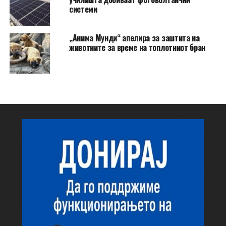
системи
„Анима Мунди“ апелира за заштита на
животните за време на топлотниот бран