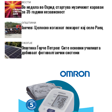
ВЕСТИ
Во недела во Охрид стартува музичкиот караван
за 35 години независност
ОПШТИНИ
Јанчев: Целосно изгаснат пожарот кај село Раец
СКОПЈЕ
Општина Ѓорче Петров: Сите основни училишта
добиваат фотоволтаични системи