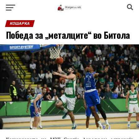
КОШАРКА
Победа за „металците“ во Битола