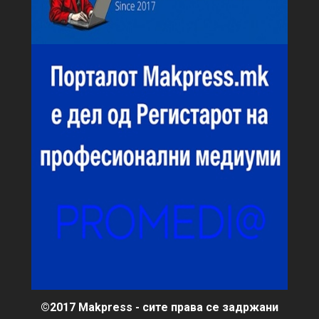
©2017 Makpress - сите права се задржани