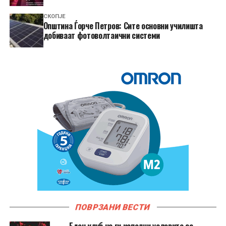
СКОПЈЕ
Општина Ѓорче Петров: Сите основни училишта
добиваат фотоволтаични системи
ПОВРЗАНИ ВЕСТИ
Еден клуб не ги исполни условите за