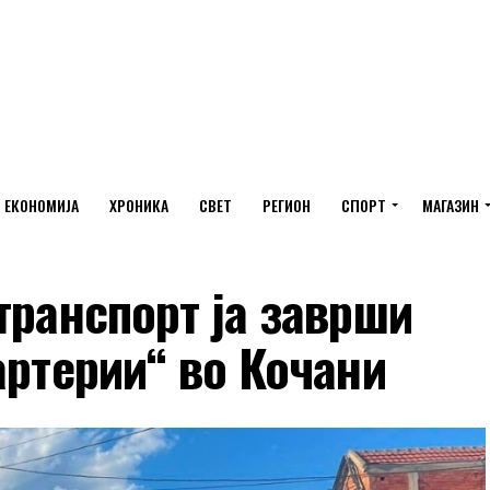
ЕКОНОМИЈА
ХРОНИКА
СВЕТ
РЕГИОН
СПОРТ
МАГАЗИН
транспорт ја заврши
артерии“ во Кочани