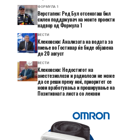
ФОРМУЛА 1
Верстапен: Ред Бул отсекогаш бил
силен поддржувач на моите проекти
надвор од Формула 1
ВЕСТИ
Клековски: Анализата на водата за
пиење во Гостивар ќе биде објавена
до 20 август
ВЕСТИ
Клековски: Недостигот на
анестезиолози и радиолози не може
да се реши преку ноќ, приоритет се
нови вработувања и проширување на
Позитивната листа со лекови