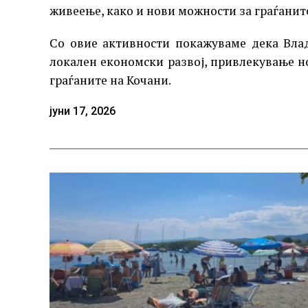
живеење, како и нови можности за граѓаните
Со овие активности покажуваме дека Вла
локален економски развој, привлекување 
граѓаните на Кочани.
јуни 17, 2026