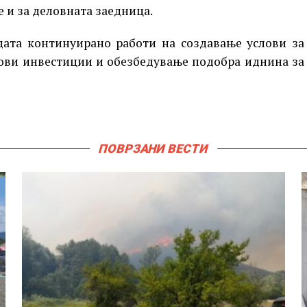
 и за деловната заедница.
дата континуирано работи на создавање услови за
нови инвестиции и обезбедување подобра иднина за
ПОВРЗАНИ ВЕСТИ