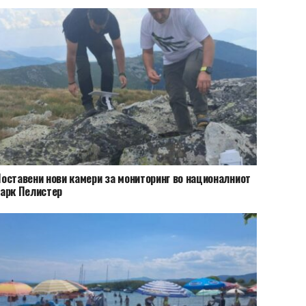
оставени нови камери за мониторинг во националниот
арк Пелистер