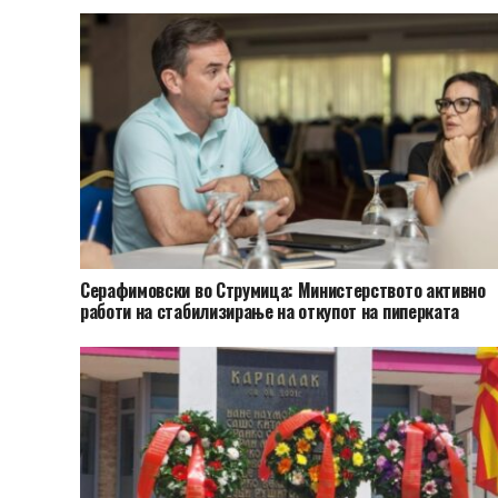
Серафимовски во Струмица: Министерството активно
работи на стабилизирање на откупот на пиперката