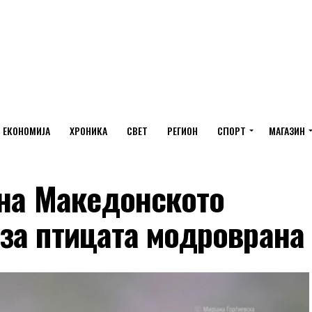
ЕКОНОМИЈА
ХРОНИКА
СВЕТ
РЕГИОН
СПОРТ
МАГАЗИН
 на Македонското
за птицата модроврана