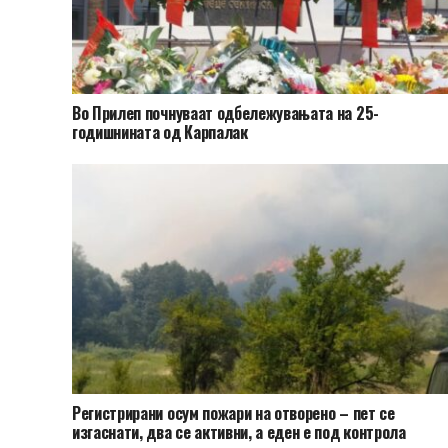
Во Прилеп почнуваат одбележувањата на 25-
годишнината од Карпалак
Регистрирани осум пожари на отворено – пет се
изгаснати, два се активни, а еден е под контрола