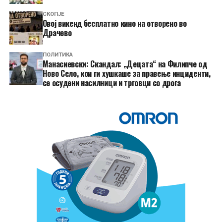
СКОПЈЕ
​Овој викенд бесплатно кино на отворено во
Драчево
ПОЛИТИКА
Манасиевски: Скандал: „Децата“ на Филипче од
Ново Село, кои ги хушкаше за правење инциденти,
се осудени насилници и трговци со дрога