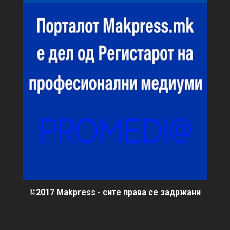
©2017 Makpress - сите права се задржани