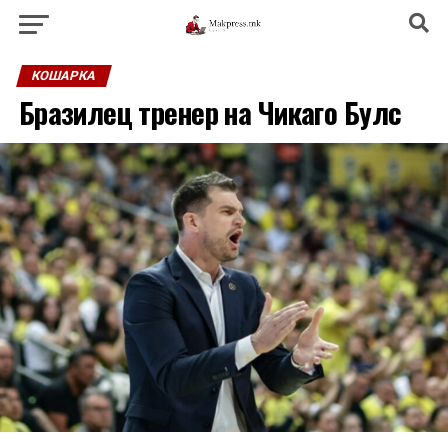
КОШАРКА
Бразилец тренер на Чикаго Булс