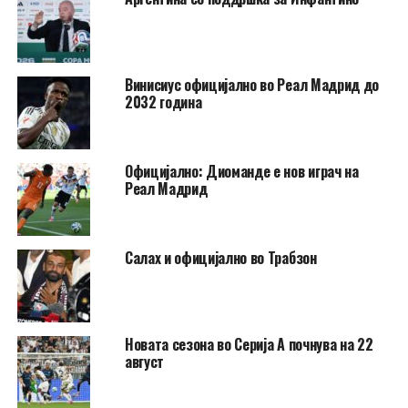
Винисиус официјално во Реал Мадрид до
2032 година
Официјално: Диоманде е нов играч на
Реал Мадрид
Салах и официјално во Трабзон
Новата сезона во Серија А почнува на 22
август