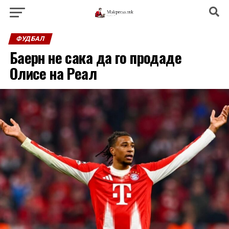
ФУДБАЛ
Баерн не сака да го продаде
Олисе на Реал