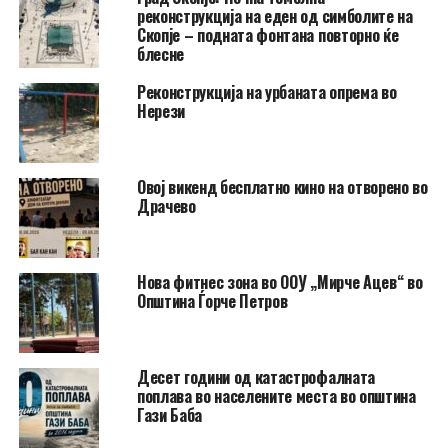
реконструкција на еден од симболите на
Скопје – подната фонтана повторно ќе
блесне
Реконструкција на урбаната опрема во
Нерези
​Овој викенд бесплатно кино на отворено во
Драчево
Нова фитнес зона во ООУ „Мирче Ацев“ во
Општина Ѓорче Петров
Десет години од катастрофалната
поплава во населените места во општина
Гази Баба