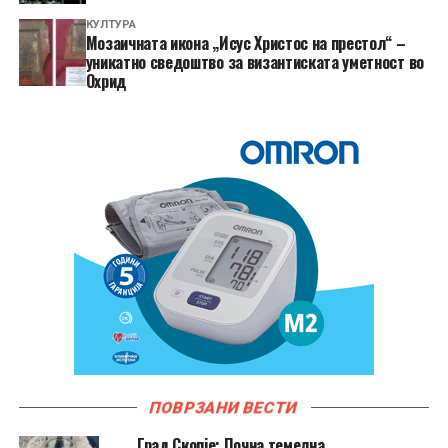
КУЛТУРА
Мозаичната икона „Исус Христос на престол“ –
уникатно сведоштво за византиската уметност во
Охрид
ПОВРЗАНИ ВЕСТИ
Град Скопје: Почна темелна