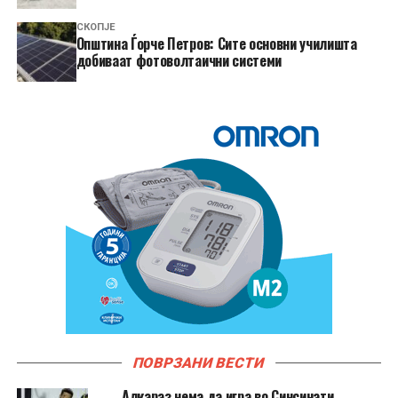
СКОПЈЕ
Општина Ѓорче Петров: Сите основни училишта
добиваат фотоволтаични системи
ПОВРЗАНИ ВЕСТИ
Алкараз нема да игра во Синсинати