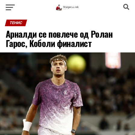
ТЕНИС
Арналди се повлече од Ролан
Гарос, Коболи финалист