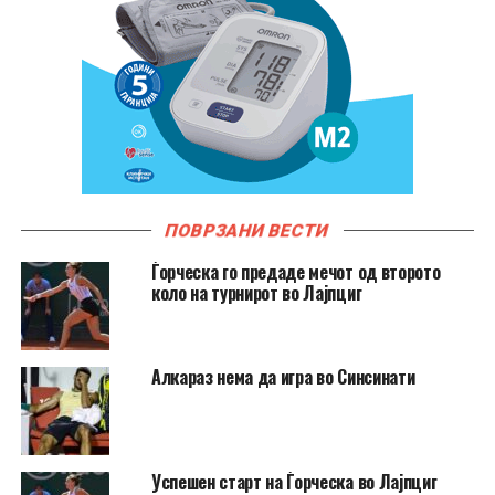
ПОВРЗАНИ ВЕСТИ
Ѓорческа го предаде мечот од второто
коло на турнирот во Лајпциг
Алкараз нема да игра во Синсинати
Успешен старт на Ѓорческа во Лајпциг