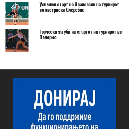
Успешен старт на Ивановски на турнирот
во австриски Олерсбах
Ѓорческа загуби на стартот на турнирот во
Палермо