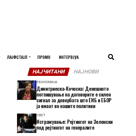
ЛАЈФСТАЈЛ
ПРОМО
ИНТЕРВЈУА
НАЈЧИТАНИ
НАЈНОВИ
ЕКОНОМИЈА
Димитриеска-Кочоска: Денешното
потпишување на договорите е силен
сигнал за довербата што ЕИБ и ЕБОР
ја имаат во нашите политики
СВЕТ
Истражување: Рејтингот на Зеленски
под рејтингот на генералите